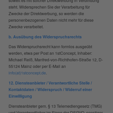
soweit es mit solcher Direktwerbung in Verbindung
steht. Widersprechen Sie der Verarbeitung für
Zwecke der Direktwerbung, so werden die
personenbezogenen Daten nicht mehr für diese
Zwecke verarbeitet.
b. Ausübung des Widerspruchsrechts
Das Widerspruchsrecht kann formlos ausgeübt
werden, etwa per Post an 1stConcept, Inhaber:
Michael Reiß, Manfred-von-Richthofen-Straße 12, D-
55124 Mainz oder per E-Mail an
info(at)1stconcept.de
.
12. Diensteanbieter / Verantwortliche Stelle /
Kontaktdaten / Widerspruch / Widerruf einer
Einwilligung
Diensteanbieter gem. § 13 Telemediengesetz (TMG)
und Verantwortlicher im Sinne der DSGVO, sonstiger