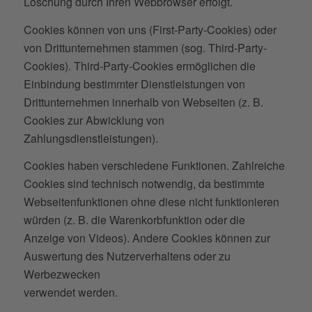
Löschung durch Ihren Webbrowser erfolgt.
Cookies können von uns (First-Party-Cookies) oder
von Drittunternehmen stammen (sog. Third-Party-
Cookies). Third-Party-Cookies ermöglichen die
Einbindung bestimmter Dienstleistungen von
Drittunternehmen innerhalb von Webseiten (z. B.
Cookies zur Abwicklung von
Zahlungsdienstleistungen).
Cookies haben verschiedene Funktionen. Zahlreiche
Cookies sind technisch notwendig, da bestimmte
Webseitenfunktionen ohne diese nicht funktionieren
würden (z. B. die Warenkorbfunktion oder die
Anzeige von Videos). Andere Cookies können zur
Auswertung des Nutzerverhaltens oder zu
Werbezwecken
verwendet werden.